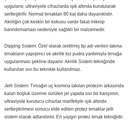
uygulanır, ultraviyole cihazlarda ışık altında kurutularak
sertleştirilir. Normal tırnaktan 80 kat daha dayanıklıdır.
Akriliğin çok keskin bir kokusu vardır fakat mikrop
barındırmaması nedeniyle sağlıklı bir malzemedir.
Dipping Sistem: Özel olarak üretilmiş tip adı verilen takma
tırnakların yapıştırıcı ve akrilik toz pudra yardımıyla tırnağa
uygulanması şekline dayanır. Akrilik Sistem tekniğinde
kullanılan sıvı bu teknikte kullanılmaz.
Jelli Sistem: Tırnağın uç kısmına takılan protezin arkasında
kalan boşluk üzerine sürülen jel yapıda sıvı bir karışımın,
ultraviyole kurutucu cihazlar marifetiyle ışık altında
sertleştirilmesi sonucu elde edilen protez tırnaklar jelli
sistem olarak adlandırılır. En yaygın protez tırnak tekniğidir.