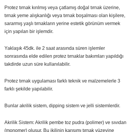
Protez tırnak kırılmış veya çatlamış doğal tırnak üzerine,
tırnak yeme alışkanlığı veya tırnak boşalması olan kişilere,
sararmış yaşlı tırnakların yerine estetik görünüm vermek
için yapılan bir işlemdir.
Yaklaşık 45dk. ile 2 saat arasında süren işlemler
sonrasında elde edilen protez tırnaklar bakımları yapıldığı
takdirde uzun süre kullanılabilir.
Protez tırnak uygulaması farklı teknik ve malzemelerle 3
farklı şekilde yapılabilir.
Bunlar akrilik sistem, dipping sistem ve jelli sistemlerdir.
Akrilik Sistem: Akrilik pembe toz pudra (polimer) ve sıvıdan
(monomer) oluşur. Bu ikilinin karışımı tırnak yüzeyine