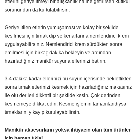
etlerini geriye itmeyi bir alışkanlık haline getirirsen kütikül
sorunundan da kurtulabilirsin.
Geriye itilen etlerin yumuşaması ve kolay bir şekilde
kesilmesi için tırnak dip ve kenarlarına nemlendirici krem
uygulayabilirsiniz. Nemlendirici krem sürdükten sonra
emilmesi için birkaç dakika bekleyin ve ardından
hazırladığınız manikür suyuna ellerinizi batırın.
3-4 dakika kadar ellerinizi bu suyun içerisinde beklettikten
sonra tırnak etlerinizi kesmek için hazırladığınız makasınız
ile ölü derileri dikkatli bir şekilde kesin. Çok derinden
kesmemeye dikkat edin. Kesme işlemin tamamlandıysa
tırnaklarını yıkayıp kurulayabilirsin.
Manikür aksesurların yoksa ihtiyacın olan tüm ürünler
için hemen tıkla!