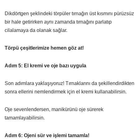
Dikdörtgen şeklindeki törpüler tırnağın üst kısmını pürüzsüz
bir hale getirirken aynı zamanda tırnağını parlatıp
cilalamaya da olanak sağlar.
Törpü çeşitlerimize hemen göz at!
Adım 5: El kremi ve oje bazı uygula
Son adımlara yaklaşıyoruz! Tırnaklarını da şekillendirdikten
sonra ellerini nemlendirmek için el kremi kullanabilirsin.
Oje sevenlendersen, manikürünü oje sürerek
tamamlayabilirsin.
Adım 6: Ojeni sür ve işlemi tamamla!