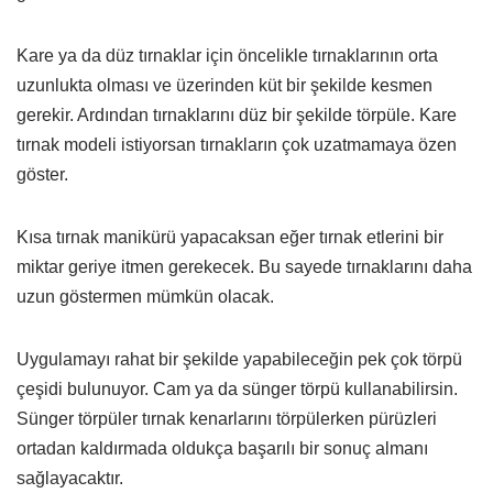
Kare ya da düz tırnaklar için öncelikle tırnaklarının orta
uzunlukta olması ve üzerinden küt bir şekilde kesmen
gerekir. Ardından tırnaklarını düz bir şekilde törpüle. Kare
tırnak modeli istiyorsan tırnakların çok uzatmamaya özen
göster.
Kısa tırnak manikürü yapacaksan eğer tırnak etlerini bir
miktar geriye itmen gerekecek. Bu sayede tırnaklarını daha
uzun göstermen mümkün olacak.
Uygulamayı rahat bir şekilde yapabileceğin pek çok törpü
çeşidi bulunuyor. Cam ya da sünger törpü kullanabilirsin.
Sünger törpüler tırnak kenarlarını törpülerken pürüzleri
ortadan kaldırmada oldukça başarılı bir sonuç almanı
sağlayacaktır.