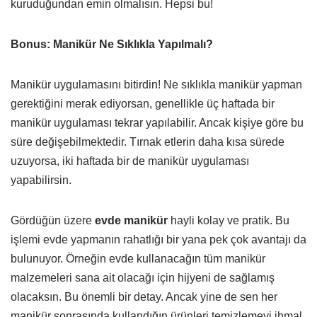
kuruduğundan emin olmalısın. Hepsi bu!
Bonus: Manikür Ne Sıklıkla Yapılmalı?
Manikür uygulamasını bitirdin! Ne sıklıkla manikür yapman
gerektiğini merak ediyorsan, genellikle üç haftada bir
manikür uygulaması tekrar yapılabilir. Ancak kişiye göre bu
süre değişebilmektedir. Tırnak etlerin daha kısa sürede
uzuyorsa, iki haftada bir de manikür uygulaması
yapabilirsin.
Gördüğün üzere
evde manikür
hayli kolay ve pratik. Bu
işlemi evde yapmanın rahatlığı bir yana pek çok avantajı da
bulunuyor. Örneğin evde kullanacağın tüm manikür
malzemeleri sana ait olacağı için hijyeni de sağlamış
olacaksın. Bu önemli bir detay. Ancak yine de sen her
manikür sonrasında kullandığın ürünleri temizlemeyi ihmal