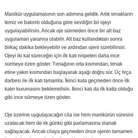
Manikür uygulamasının son adımına geldik. Artık tırnakların
temiz ve bakımlı olduğuna göre sevdiğin bir ojeyi
uygulayabilirsin. Ancak oje sürmeden önce bir alt baz
uygulaman yararına olabilir. Alt baz kullandıktan sonra
birkaç dakika bekleyebilir ve ardından ojeni sürebilirsin.
Ojeyi iki kat süreceğin için ilk katı nispeten daha ince
sürmeye özen göster. Tırnağının orta kısmından, tırnak
etine yakın kısmından başlayarak aşağı doğru sür. Üç fırça
darbesi ile ilk katı tamamla. İkinci kata geçmeden önce ilk
katın kurumasını beklemelisin. İkinci katı da ilk katta olduğu
gibi ince sürmeye özen göster.
Oje üzerine uygulayacağın cila ise hem manikürün süresini
uzatacak hem de ilk günkü gibi parlamasına olanak
sağlayacak. Ancak cilaya geçmeden önce ojenin tamamen