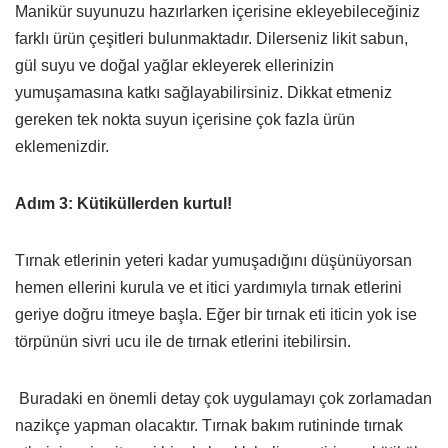
Manikür suyunuzu hazırlarken içerisine ekleyebileceğiniz
farklı ürün çeşitleri bulunmaktadır. Dilerseniz likit sabun,
gül suyu ve doğal yağlar ekleyerek ellerinizin
yumuşamasına katkı sağlayabilirsiniz. Dikkat etmeniz
gereken tek nokta suyun içerisine çok fazla ürün
eklemenizdir.
Adım 3: Kütiküllerden kurtul!
Tırnak etlerinin yeteri kadar yumuşadığını düşünüyorsan
hemen ellerini kurula ve et itici yardımıyla tırnak etlerini
geriye doğru itmeye başla. Eğer bir tırnak eti iticin yok ise
törpünün sivri ucu ile de tırnak etlerini itebilirsin.
Buradaki en önemli detay çok uygulamayı çok zorlamadan
nazikçe yapman olacaktır. Tırnak bakım rutininde tırnak