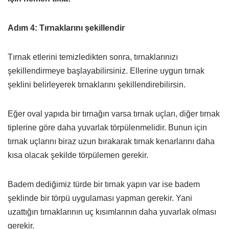
Adım 4: Tırnaklarını şekillendir
Tırnak etlerini temizledikten sonra, tırnaklarınızı
şekillendirmeye başlayabilirsiniz. Ellerine uygun tırnak
şeklini belirleyerek tırnaklarını şekillendirebilirsin.
Eğer oval yapıda bir tırnağın varsa tırnak uçları, diğer tırnak
tiplerine göre daha yuvarlak törpülenmelidir. Bunun için
tırnak uçlarını biraz uzun bırakarak tırnak kenarlarını daha
kısa olacak şekilde törpülemen gerekir.
Badem dediğimiz türde bir tırnak yapın var ise badem
şeklinde bir törpü uygulaması yapman gerekir. Yani
uzattığın tırnaklarının uç kısımlarının daha yuvarlak olması
gerekir.