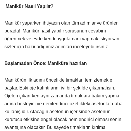
Manikür Nasıl Yapılır?
Manikür yaparken ihtiyacın olan tüm adımlar ve ürünler
burada! Manikür nasıl yapılır sorusunun cevabını
öğrenmek ve evde kendi uygulamanı yapmak istiyorsan,
sizler için hazırladığımız adımları inceleyebilirsiniz.
Başlamadan Önce: Maniküre hazırlan
Manikürün ilk adımı öncelikle tırnakları temizlemekle
başlar. Eski oje kalıntılarını iyi bir şekilde çıkarmalısın.
Ojeleri çıkarırken aynı zamanda tırnaklara bakım yapma
adına besleyici ve nemlendirici özellikteki asetonlar daha
kullanışlıdır. Alacağın asetonun içerisinde asetonun
kurutucu etkisine engel olacak nemlendirici olması senin
avantajına olacaktır. Bu sayede tırnakların kırılma