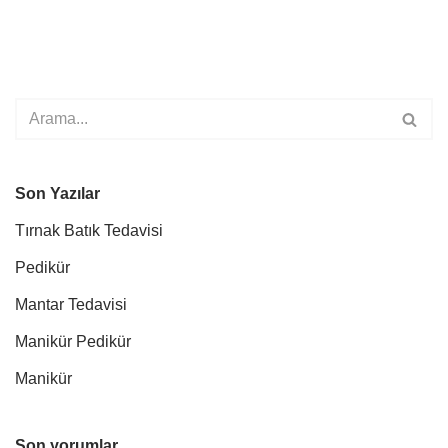
Son Yazılar
Tırnak Batık Tedavisi
Pedikür
Mantar Tedavisi
Manikür Pedikür
Manikür
Son yorumlar