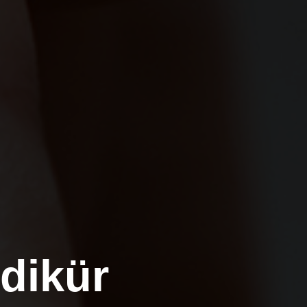
dikür