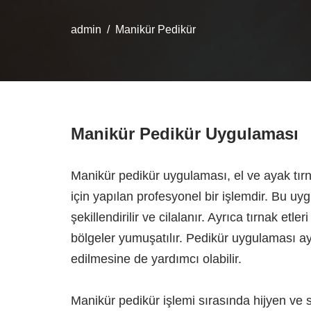
admin
Manikür Pedikür
Manikür Pedikür Uygulaması
Manikür pedikür uygulaması, el ve ayak tı
için yapılan profesyonel bir işlemdir. Bu uygu
şekillendirilir ve cilalanır. Ayrıca tırnak etle
bölgeler yumuşatılır. Pedikür uygulaması a
edilmesine de yardımcı olabilir.
Manikür pedikür işlemi sırasında hijyen ve 