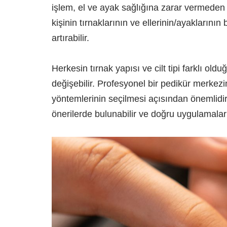
işlem, el ve ayak sağlığına zarar vermeden g
kişinin tırnaklarının ve ellerinin/ayakların
artırabilir.
Herkesin tırnak yapısı ve cilt tipi farklı ol
değişebilir. Profesyonel bir pedikür merke
yöntemlerinin seçilmesi açısından önemlidir.
önerilerde bulunabilir ve doğru uygulamaları