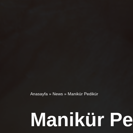
Anasayfa
»
News
»
Manikür Pedikür
Manikür Pe