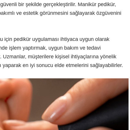
üvenli bir şekilde gerçekleştirilir. Manikür pedikür,
ın bakımlı ve estetik görünmesini sağlayarak özgüvenini
duğu için pedikür uygulaması ihtiyaca uygun olarak
zinde işlem yaptırmak, uygun bakım ve tedavi
 Uzmanlar, müşterilere kişisel ihtiyaçlarına yönelik
 yaparak en iyi sonucu elde etmelerini sağlayabilirler.