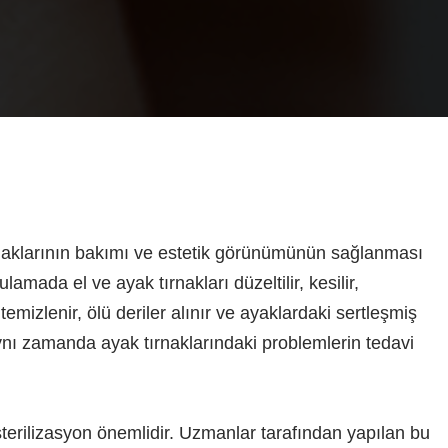
rnaklarının bakımı ve estetik görünümünün sağlanması
lamada el ve ayak tırnakları düzeltilir, kesilir,
ri temizlenir, ölü deriler alınır ve ayaklardaki sertleşmiş
ynı zamanda ayak tırnaklarındaki problemlerin tedavi
sterilizasyon önemlidir. Uzmanlar tarafından yapılan bu